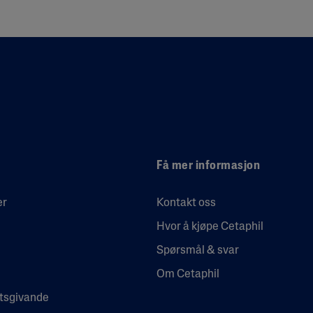
Få mer informasjon
er
Kontakt oss
Hvor å kjøpe Cetaphil
Spørsmål & svar
Om Cetaphil
etsgivande