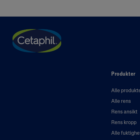
Produkter
Alle produkt
Alle rens
Rens ansikt
Rens kropp
Alle fuktigh