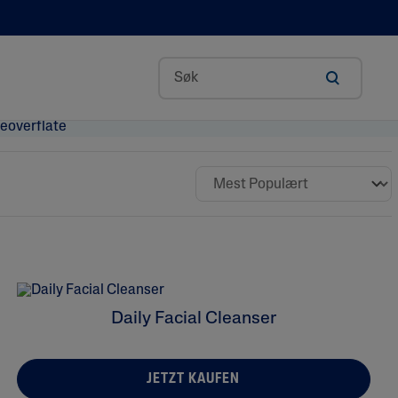
PRO Restoraderm
CORE
Daily Facial Cleanser
JETZT KAUFEN