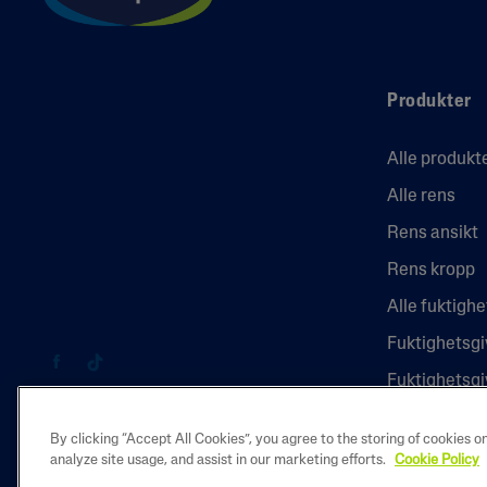
Produkter
Alle produkt
Alle rens
Rens ansikt
Rens kropp
Alle fuktigh
Fuktighetsgi
Fuktighetsg
By clicking “Accept All Cookies”, you agree to the storing of cookies o
analyze site usage, and assist in our marketing efforts.
Cookie Policy