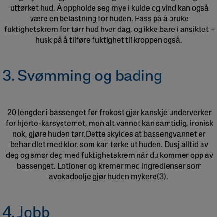
uttørket hud. Å oppholde seg mye i kulde og vind kan også
være en belastning for huden. Pass på å bruke
fuktighetskrem
for tørr hud hver dag, og ikke bare i ansiktet –
husk på å
tilføre fuktighet til kroppen
også.
3. Svømming og bading
20 lengder i bassenget før frokost gjør kanskje underverker
for hjerte-karsystemet, men alt vannet kan samtidig, ironisk
nok, gjøre huden tørr.Dette skyldes at bassengvannet er
behandlet med klor, som kan tørke ut huden. Dusj alltid av
deg og smør deg med fuktighetskrem når du kommer opp av
bassenget. Lotioner og
kremer
med ingredienser som
avokadoolje gjør huden mykere
(3).
4. Jobb