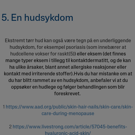
5. En hudsykdom
Ekstremt tørr hud kan også være tegn på en underliggende
hudsykdom, for eksempel psoriasis (som innebærer at
hudcellene vokser for raskt(5)
) eller eksem (det finnes
mange typer eksem i tillegg til kontaktdermatitt, og de kan
ha ulike årsaker, blant annet allergiske reaksjoner eller
kontakt med irriterende stoffer).Hvis du har mistanke om at
du har blitt rammet av en hudsykdom, anbefaler vi at du
oppsøker en hudlege og følger behandlingen som blir
foreskrevet.
1
https://www.aad.org/public/skin-hair-nails/skin-care/skin-
care-during-menopause
2
https://www.livestrong.com/article/57045-benefits-
hyaluronic-acid-skin/