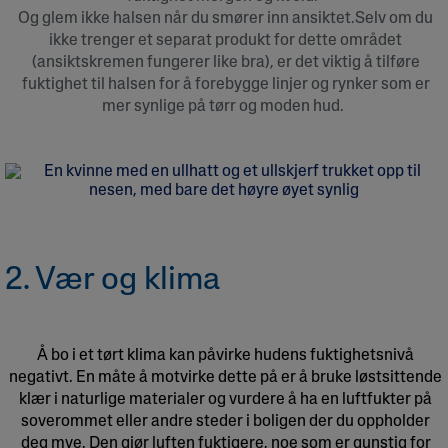
Og glem ikke halsen når du smører inn ansiktet.Selv om du
ikke trenger et separat produkt for dette området
(ansiktskremen fungerer like bra), er det viktig å tilføre
fuktighet til halsen for å forebygge linjer og rynker som er
mer synlige på tørr og moden hud.
2. Vær og klima
Å bo i et tørt klima kan påvirke hudens fuktighetsnivå
negativt. En måte å motvirke dette på er å bruke løstsittende
klær i naturlige materialer og vurdere å ha en luftfukter på
soverommet eller andre steder i boligen der du oppholder
deg mye. Den gjør luften fuktigere, noe som er gunstig for