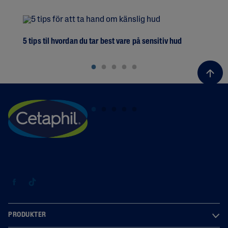
5 tips til hvordan du tar best vare på sensitiv hud
En 
PRODUKTER