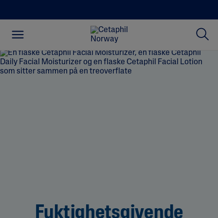
Fuktighetsgivende