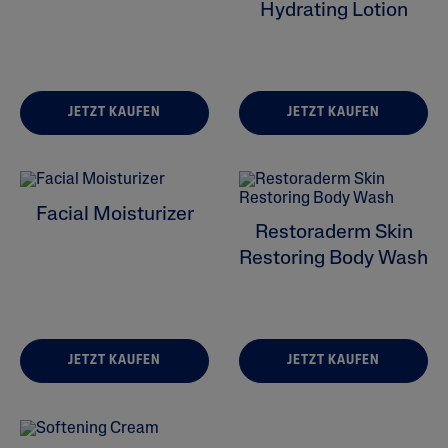
Hydrating Lotion
JETZT KAUFEN
JETZT KAUFEN
ALL FILTERS
Fuktighetsgivende
Facial Moisturizer
Restoraderm Skin
Rens
Restoring Body Wash
Hudproblemer
Hudtype
JETZT KAUFEN
JETZT KAUFEN
Produktserie